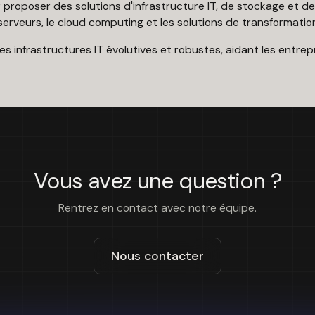
r proposer des solutions d'infrastructure IT, de stockage et d
serveurs, le cloud computing et les solutions de transformati
es infrastructures IT évolutives et robustes, aidant les entrep
Vous avez une question ?
Rentrez en contact avec notre équipe.
Nous contacter