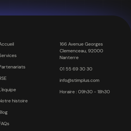
Accueil
166 Avenue Georges
Clemenceau, 92000
Services
Nanterre
Partenariats
01 55 69 30 30
RSE
info@stimplus.com
L'équipe
Horaire : 09h30 - 18h30
Notre histoire
Blog
FAQs