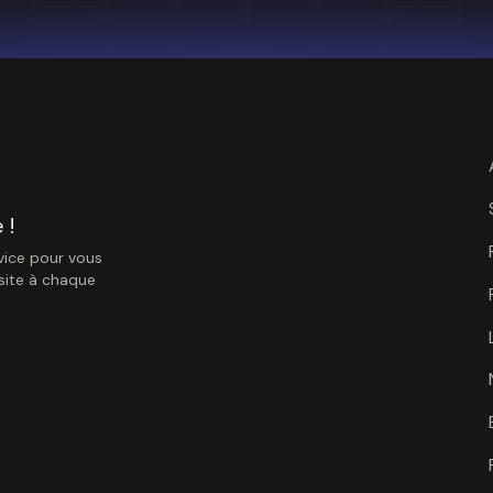
 !
vice pour vous
ssite à chaque