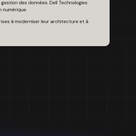
e gestion des données. Dell Technologies
on numérique.
rises à moderniser leur architecture et à