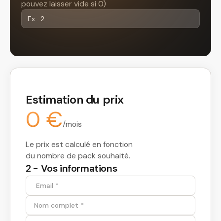
pouvez laisser vide si 0)
Estimation du prix
0 €
/mois
Le prix est calculé en fonction
du nombre de pack souhaité.
2 - Vos informations