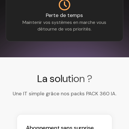
Perte de temps
Maintenir vos systèmes en marche vous
détourne de vos priorités.
La solution ?
Une IT simple grâce nos packs PACK 360 IA.
Abonnement sans surprise