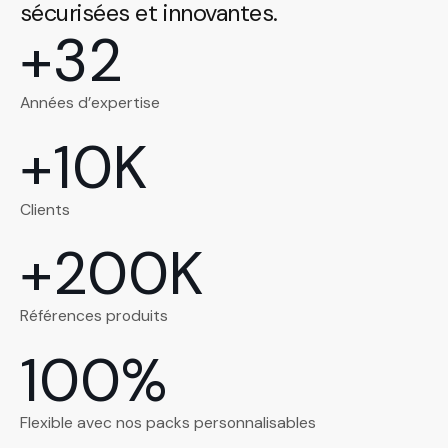
sécurisées et innovantes.
+
32
Années d’expertise
+
10
K
Clients
+
200
K
Références produits
100
%
Flexible avec nos packs personnalisables