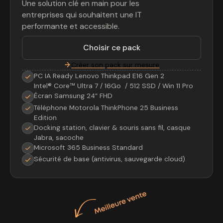
Une solution clé en main pour les
entreprises qui souhaitent une IT
performante et accessible.
Choisir ce pack
Créer son pack sur mesure
PC IA Ready Lenovo Thinkpad E16 Gen 2
Intel® Core™ Ultra 7 / 16Go / 512 SSD / Win 11 Pro
Écran Samsung 24” FHD
Téléphone Motorola ThinkPhone 25 Business
Edition
Docking station, clavier & souris sans fil, casque
Jabra, sacoche
Microsoft 365 Business Standard
Sécurité de base (antivirus, sauvegarde cloud)