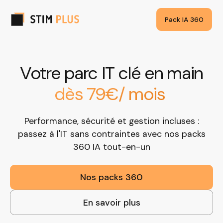
Pack IA 360
Votre parc IT clé en main
dès 79€/ mois
Performance, sécurité et gestion incluses :
passez à l'IT sans contraintes avec nos packs
360 IA tout-en-un
Nos packs 360
En savoir plus