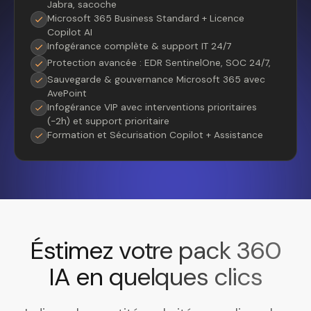
Jabra, sacoche
Microsoft 365 Business Standard + Licence
Copilot AI
Infogérance complète & support IT 24/7
Protection avancée : EDR SentinelOne, SOC 24/7,
Sauvegarde & gouvernance Microsoft 365 avec
AvePoint
Infogérance VIP avec interventions prioritaires
(-2h) et support prioritaire
Formation et Sécurisation Copilot + Assistance
Éstimez votre pack 360
IA en quelques clics