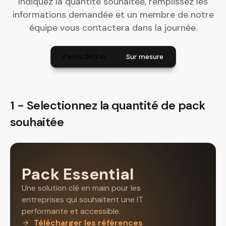
Indiquez la quantité souhaitée, remplissez les
informations demandée et un membre de notre
équipe vous contactera dans la journée.
Packs 360 IA
Sur mesure
1 - Selectionnez la quantité de pack
souhaitée
Pack Essential
Une solution clé en main pour les
entreprises qui souhaitent une IT
performante et accessible.
Télécharger les références