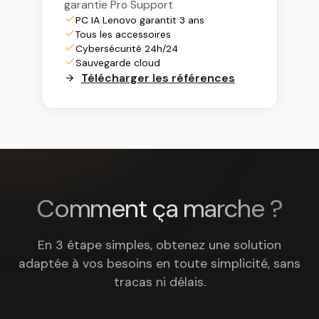
garantie Pro Support
PC IA Lenovo garantit 3 ans
Tous les accessoires
Cybersécurité 24h/24
Sauvegarde cloud
Télécharger les références
Comment ça marche ?
En 3 étape simples, obtenez une solution
adaptée à vos besoins en toute simplicité, sans
tracas ni délais.