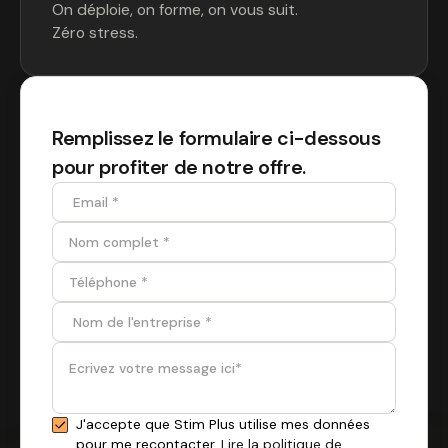
On déploie, on forme, on vous suit.
Zéro stress.
Remplissez le formulaire ci-dessous
pour profiter de notre offre.
J'accepte que Stim Plus utilise mes données
pour me recontacter.
Lire la politique de