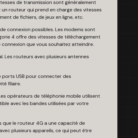
 vitesses de transmission sont généralement
 un routeur qui prend en charge des vitesses
t de fichiers, de jeux en ligne, etc.
s de connexion possibles. Les modems sont
gorie 4 offre des vitesses de téléchargement
e connexion que vous souhaitez atteindre.
al. Les routeurs avec plusieurs antennes
 de ports USB pour connecter des
é filaire.
Les opérateurs de téléphonie mobile utilisent
ible avec les bandes utilisées par votre
 que le routeur 4G a une capacité de
avec plusieurs appareils, ce qui peut être