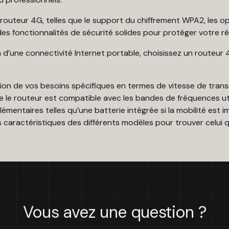
u routeur 4G, telles que le support du chiffrement WPA2, les o
es fonctionnalités de sécurité solides pour protéger votre r
n d’une connectivité Internet portable, choisissez un routeur
ion de vos besoins spécifiques en termes de vitesse de trans
e le routeur est compatible avec les bandes de fréquences ut
émentaires telles qu’une batterie intégrée si la mobilité est i
les caractéristiques des différents modèles pour trouver celui 
Vous avez une question ?