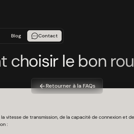
Blog
Contact
choisir le bon rou
Retourner à la FAQs
 la vitesse de transmission, de la capacité de connexion et de
on :