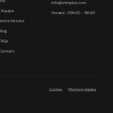
RSE
info@stimplus.com
L'équipe
Horaire : 09h30 - 18h30
Notre histoire
Blog
FAQs
Contact
Cookies
Mentions légales