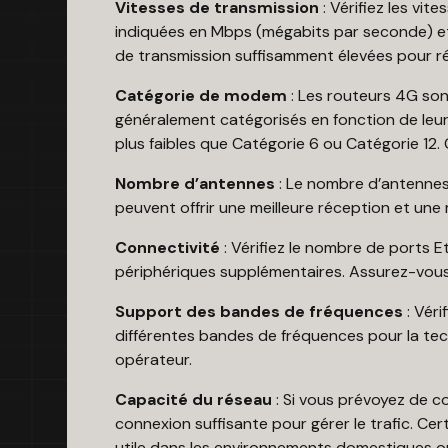
Vitesses de transmission
: Vérifiez les vi
indiquées en Mbps (mégabits par seconde) et 
de transmission suffisamment élevées pour ré
Catégorie de modem
: Les routeurs 4G son
généralement catégorisés en fonction de leu
plus faibles que Catégorie 6 ou Catégorie 12
Nombre d’antennes
: Le nombre d’antennes 
peuvent offrir une meilleure réception et une m
Connectivité
: Vérifiez le nombre de ports 
périphériques supplémentaires. Assurez-vous 
Support des bandes de fréquences
: Véri
différentes bandes de fréquences pour la tech
opérateur.
Capacité du réseau
: Si vous prévoyez de 
connexion suffisante pour gérer le trafic. Ce
utile dans les environnements domestiques o