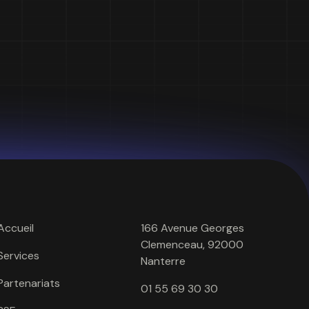
Accueil
166 Avenue Georges
Clemenceau, 92000
Services
Nanterre
Partenariats
01 55 69 30 30