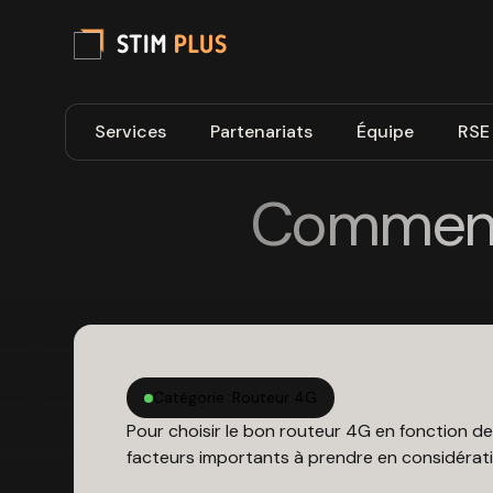
Services
Partenariats
Équipe
RSE
Comment 
Catégorie :
Routeur 4G
Pour choisir le bon routeur 4G en fonction de
facteurs importants à prendre en considérati