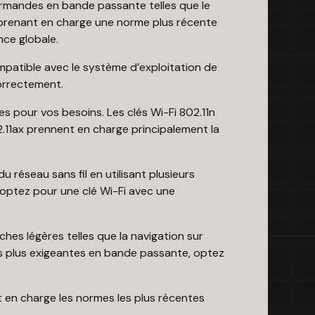
urmandes en bande passante telles que le
Fi prenant en charge une norme plus récente
nce globale.
compatible avec le système d’exploitation de
correctement.
s pour vos besoins. Les clés Wi-Fi 802.11n
.11ax prennent en charge principalement la
u réseau sans fil en utilisant plusieurs
 optez pour une clé Wi-Fi avec une
tâches légères telles que la navigation sur
hes plus exigeantes en bande passante, optez
t en charge les normes les plus récentes