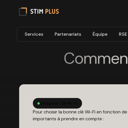
Services
Partenariats
Équipe
RSE
Comment c
Catégorie :
Clé Wi-Fi
Pour choisir la bonne clé Wi-Fi en fonction de
importants à prendre en compte :