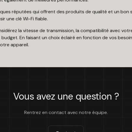
es réputées qui offrent des produits de qualité et un bon supp
ir une clé Wi-Fi fiable.
nsidérez la vitesse de transmission, la compatibilité avec votr
e budget. En faisant un choix éclairé en fonction de vos besoi
otre appareil.
Vous avez une question ?
Rentrez en contact avec notre équipe.