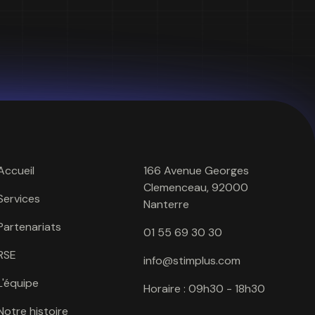
Accueil
166 Avenue Georges
Clemenceau, 92000
Services
Nanterre
Partenariats
01 55 69 30 30
RSE
info@stimplus.com
L'équipe
Horaire : 09h30 - 18h30
Notre histoire