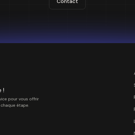
Contact
 !
ice pour vous offrir
à chaque étape.