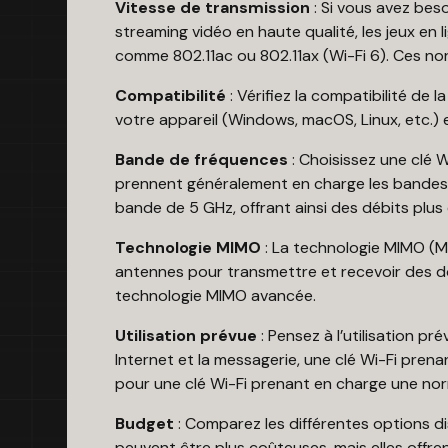
Vitesse de transmission
: Si vous avez bes
streaming vidéo en haute qualité, les jeux en 
comme 802.11ac ou 802.11ax (Wi-Fi 6). Ces nor
Compatibilité
: Vérifiez la compatibilité de
votre appareil (Windows, macOS, Linux, etc.) 
Bande de fréquences
: Choisissez une clé 
prennent généralement en charge les bandes d
bande de 5 GHz, offrant ainsi des débits plus 
Technologie MIMO
: La technologie MIMO (Mul
antennes pour transmettre et recevoir des do
technologie MIMO avancée.
Utilisation prévue
: Pensez à l’utilisation pr
Internet et la messagerie, une clé Wi-Fi pren
pour une clé Wi-Fi prenant en charge une nor
Budget
: Comparez les différentes options di
peuvent être plus coûteuses, mais elles offr