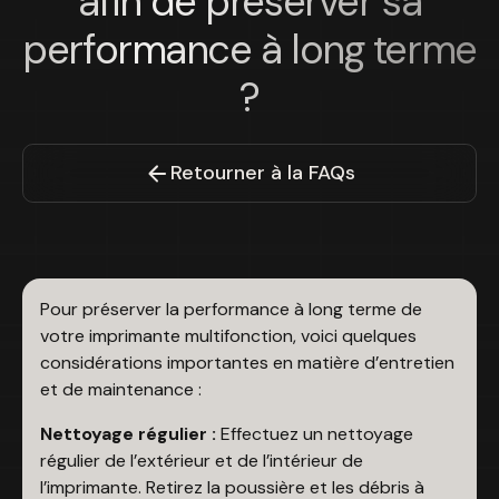
afin de préserver sa
performance à long terme
?
Retourner à la FAQs
Pour préserver la performance à long terme de
votre imprimante multifonction, voici quelques
considérations importantes en matière d’entretien
et de maintenance :
Nettoyage régulier :
Effectuez un nettoyage
régulier de l’extérieur et de l’intérieur de
l’imprimante. Retirez la poussière et les débris à