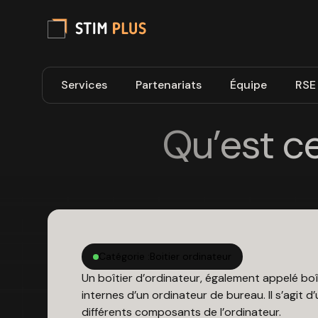
Services
Partenariats
Équipe
RSE
Qu’est ce
Catégorie :
Boitier ordinateur
Un boîtier d’ordinateur, également appelé boî
internes d’un ordinateur de bureau. Il s’agit
différents composants de l’ordinateur.