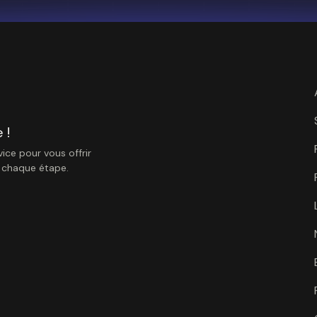
 !
ice pour vous offrir
à chaque étape.