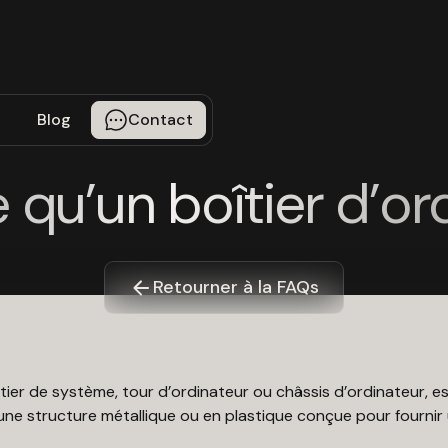
Blog
Contact
 qu’un boîtier d’or
Retourner à la FAQs
tier de système, tour d’ordinateur ou châssis d’ordinateur, es
 d’une structure métallique ou en plastique conçue pour fourn