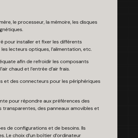
mère, le processeur, la mémoire, les disques
agnétiques.
pour installer et fixer les différents
es lecteurs optiques, l’alimentation, etc.
déquate afin de refroidir les composants
air chaud et l’entrée d’air frais.
rts et des connecteurs pour les périphériques
yante pour répondre aux préférences des
ales transparentes, des panneaux amovibles et
es de configurations et de besoins. Ils
. Le choix d’un boîtier d’ordinateur