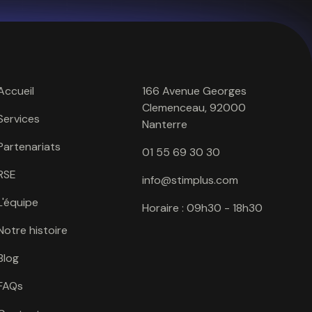
Accueil
166 Avenue Georges
Clemenceau, 92000
Services
Nanterre
Partenariats
01 55 69 30 30
RSE
info@stimplus.com
L'équipe
Horaire : 09h30 - 18h30
Notre histoire
Blog
FAQs