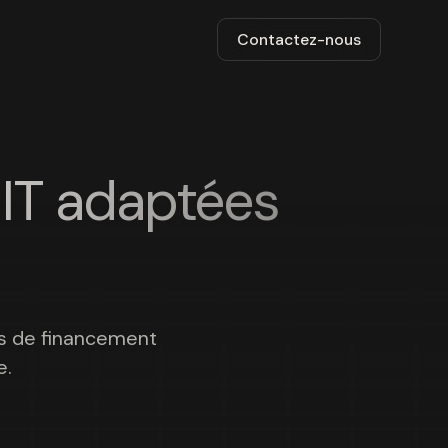
Contactez-nous
IT adaptées
ons de financement
e.