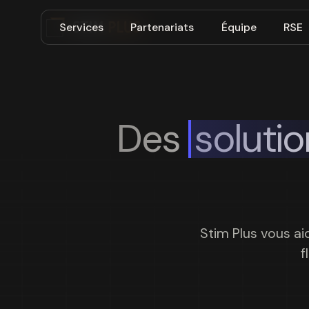
Services
Partenariats
Équipe
RSE
Des
soluti
Stim Plus vous ai
f