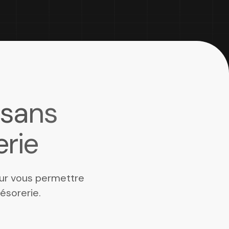
 sans
erie
ur vous permettre
ésorerie.