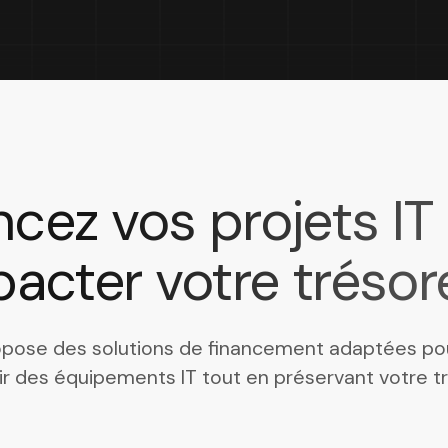
ncez vos projets IT
acter votre trésor
ropose des solutions de financement adaptées po
ir des équipements IT tout en préservant votre tr