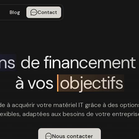
Blog
Contact
ons
de financement 
à vos
objectifs
de à acquérir votre matériel IT grâce à des opti
lexibles, adaptées aux besoins de votre entrepris
Nous contacter