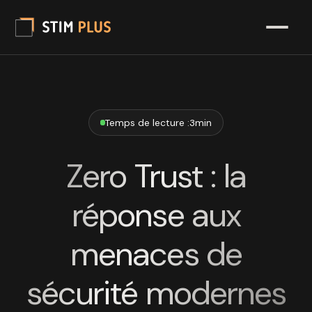
Temps de lecture :
3
min
Zero Trust : la
réponse aux
menaces de
sécurité modernes