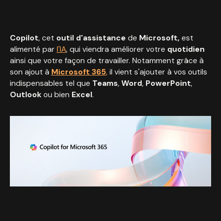
Copilot
, cet
outil
d'assistance
de
Microsoft,
est
alimenté par
l'IA
, qui viendra améliorer votre
quotidien
ainsi que votre façon de travailler. Notamment grâce à
son ajout à
Microsoft
365
,
il vient s'ajouter à vos outils
indispensables tel que
Teams
,
Word
,
PowerPoint
,
Outlook
ou bien
Excel
.