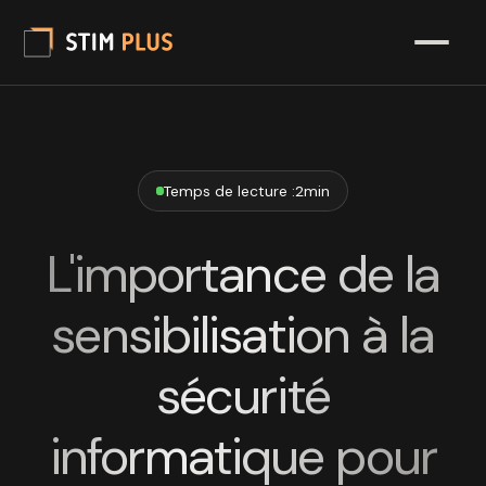
Temps de lecture :
2
min
L'importance de la
sensibilisation à la
sécurité
informatique pour