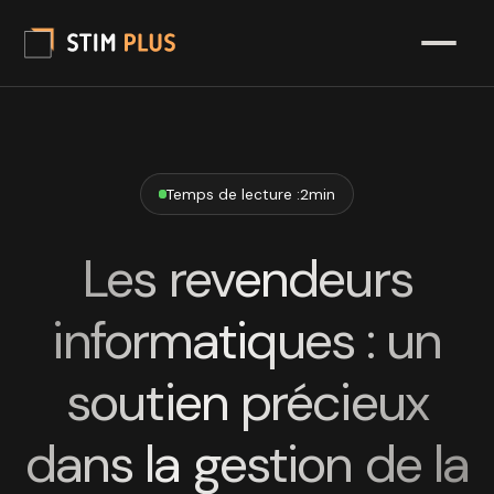
Temps de lecture :
2
min
Les revendeurs
informatiques : un
soutien précieux
dans la gestion de la