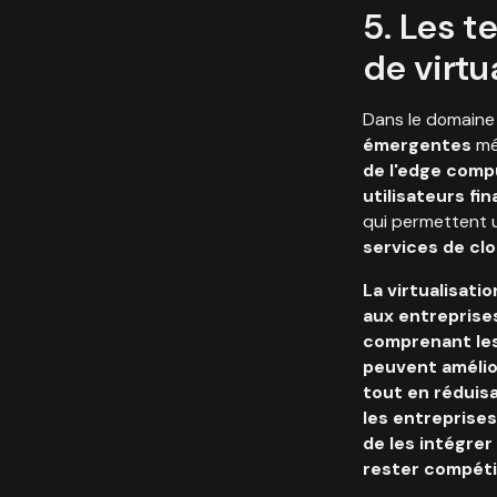
5. Les 
de virtu
Dans le domaine
émergentes
mér
de l'edge comp
utilisateurs fi
qui permettent
services de cl
La virtualisati
aux entreprises
comprenant les
peuvent améliore
tout en réduisa
les entreprise
de les intégre
rester compéti