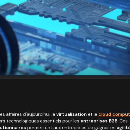
s affaires d'aujourd'hui, la
virtualisation
et le
cloud comput
ers technologiques essentiels pour les
entreprises B2B
. Ces
utionnaires
permettent aux entreprises de gagner en
agilit