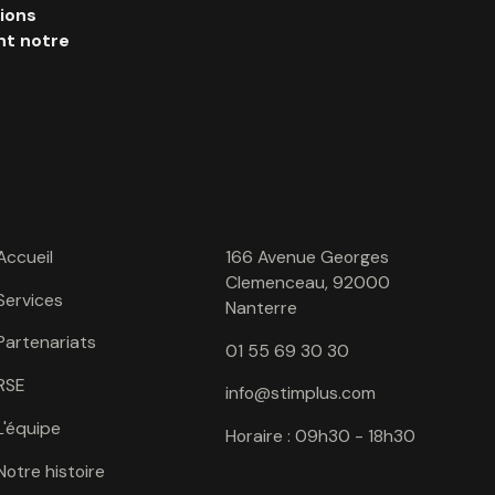
ions
nt notre
Accueil
166 Avenue Georges
Clemenceau, 92000
Services
Nanterre
Partenariats
01 55 69 30 30
RSE
info@stimplus.com
L'équipe
Horaire : 09h30 - 18h30
Notre histoire