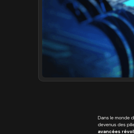
Dans le monde de
devenus des pili
avancées révol