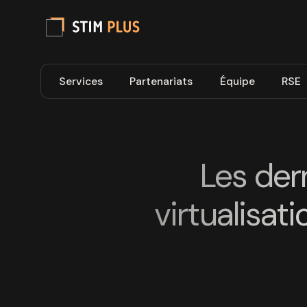
Services
Partenariats
Équipe
RSE
Les der
virtualisat