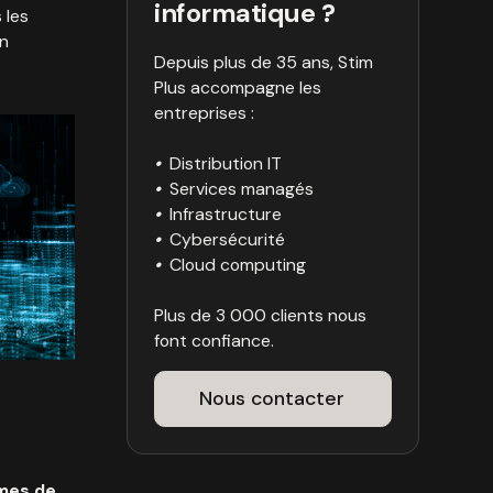
informatique ?
 les
en
Depuis plus de 35 ans, Stim
Plus accompagne les
entreprises :
•
Distribution IT
•
Services managés
•
Infrastructure
•
Cybersécurité
•
Cloud computing
Plus de 3 000 clients nous
font confiance.
Nous contacter
mes de