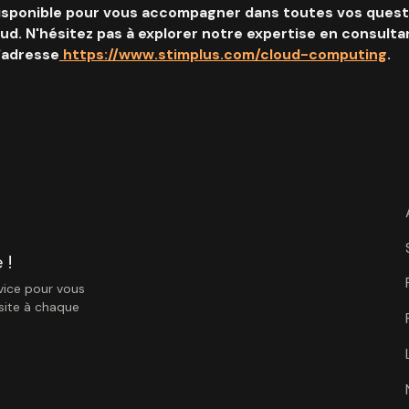
disponible pour vous accompagner dans toutes vos quest
oud. N'hésitez pas à explorer notre expertise en consulta
l'adresse
https://www.stimplus.com/cloud-computing
.
 !
vice pour vous
ssite à chaque