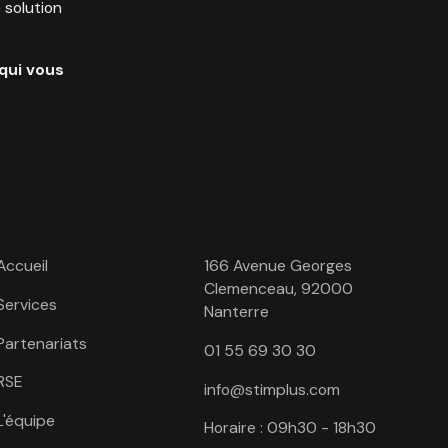
 solution
qui vous
Accueil
166 Avenue Georges
Clemenceau, 92000
Services
Nanterre
Partenariats
01 55 69 30 30
RSE
info@stimplus.com
L'équipe
Horaire : 09h30 - 18h30