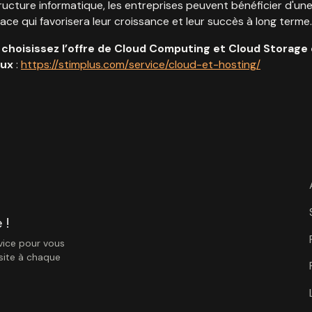
tructure informatique, les entreprises peuvent bénéficier d'une
ace qui favorisera leur croissance et leur succès à long terme.
 choisissez l’offre de Cloud Computing et Cloud Storage 
ux​
:
https://stimplus.com/service/cloud-et-hosting/
 !
vice pour vous
ssite à chaque