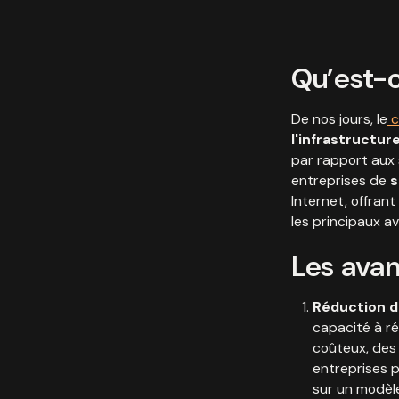
Qu’est-
De nos jours, le
c
l'infrastructur
par rapport aux 
entreprises de
s
Internet, offrant
les principaux a
Les ava
Réduction d
capacité à ré
coûteux, des 
entreprises p
sur un modèle