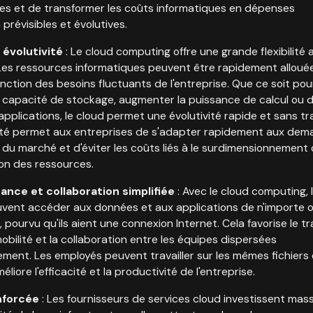
vées et de transformer les coûts informatiques en dépenses
 prévisibles et évolutives.
t évolutivité
: Le cloud computing offre une grande flexibilité 
 Les ressources informatiques peuvent être rapidement alloué
onction des besoins fluctuants de l'entreprise. Que ce soit pou
 capacité de stockage, augmenter la puissance de calcul ou 
applications, le cloud permet une évolutivité rapide et sans tr
ilité permet aux entreprises de s'adapter rapidement aux de
u marché et d'éviter les coûts liés à le surdimensionnement 
ion des ressources.
ance et collaboration simplifiée
: Avec le cloud computing, 
vent accéder aux données et aux applications de n'importe o
pourvu qu'ils aient une connexion Internet. Cela favorise le tra
mobilité et la collaboration entre les équipes dispersées
ment. Les employés peuvent travailler sur les mêmes fichiers
méliore l'efficacité et la productivité de l'entreprise.
nforcée
: Les fournisseurs de services cloud investissent ma