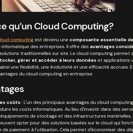
ce qu’un Cloud Computing?
loud computing
est devenu une
composante essentielle d
e
informatique des entreprises. Il offre des
avantages consid
solutions traditionnelles sur site. Le cloud computing permet 
tocker, gérer et accéder à leurs données
et applications v
 ainsi une flexibilité, une évolutivité et une efficacité accrues. 
vantages du cloud computing en entreprise.
ntages
es coûts
: L'un des principaux avantages du cloud computing
duire les coûts informatiques. Au lieu d'investir dans des serv
équipements de stockage et des infrastructures matérielles, 
euvent opter pour des solutions basées sur le cloud qui fonc
 de paiement à l'utilisation. Cela permet d'économiser des d