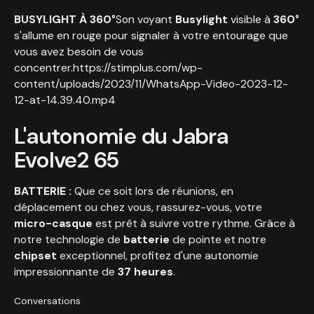
BUSYLIGHT À 360°
Son voyant
Busylight
visible à
360°
s'allume en rouge pour signaler à votre entourage que
vous avez besoin de vous
concentrer.https://stimplus.com/wp-
content/uploads/2023/11/WhatsApp-Video-2023-12-
12-at-14.39.40.mp4
L'autonomie du Jabra
Evolve2 65
BATTERIE :
Que ce soit lors de réunions, en
déplacement ou chez vous, rassurez-vous, votre
micro-casque
est prêt à suivre votre rythme. Grâce à
notre technologie de
batterie
de pointe et notre
chipset
exceptionnel, profitez d'une autonomie
impressionnante de
37 heures
.
Conversations