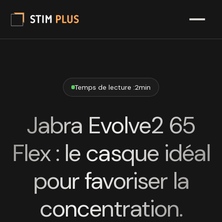
Temps de lecture :
2
min
Jabra Evolve2 65
Flex : le casque idéal
pour favoriser la
concentration.