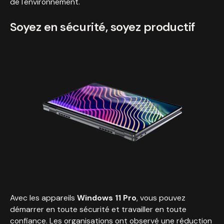
de l'environnement.
Soyez en sécurité, soyez productif
Avec les appareils
Windows 11 Pro
, vous pouvez
démarrer en toute sécurité et travailler en toute
confiance. Les organisations ont observé une réduction