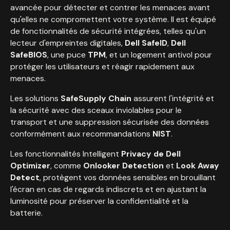
avancée pour détecter et contrer les menaces avant
qu'elles ne compromettent votre système. Il est équipé
de fonctionnalités de sécurité intégrées, telles qu'un
lecteur d'empreintes digitales,
Dell SafeID
,
Dell
SafeBIOS
, une puce
TPM
, et un logement antivol pour
protéger les utilisateurs et réagir rapidement aux
menaces.
Les solutions
SafeSupply Chain
assurent l'intégrité et
la sécurité avec des sceaux inviolables pour le
transport et une suppression sécurisée des données
conformément aux recommandations
NIST
.
Les fonctionnalités Intelligent
Privacy de Dell
Optimizer
, comme
Onlooker Detection
et
Look Away
Detect
, protègent vos données sensibles en brouillant
l'écran en cas de regards indiscrets et en ajustant la
luminosité pour préserver la confidentialité et la
batterie.